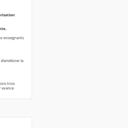
risation
nte.
x enseignants
d’améliorer la
ins trois
r avance.