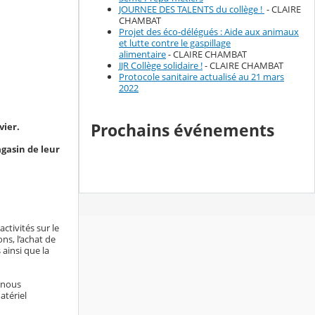
JOURNEE DES TALENTS du collège !
- CLAIRE
CHAMBAT
Projet des éco-délégués : Aide aux animaux
et lutte contre le gaspillage
alimentaire
- CLAIRE CHAMBAT
JJR Collège solidaire !
- CLAIRE CHAMBAT
Protocole sanitaire actualisé au 21 mars
2022
Prochains événements
vier.
agasin de leur
activités sur le
ns, l’achat de
s ainsi que la
, nous
atériel