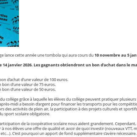
lège lance cette année une tombola qui aura cours du
10 novembre au 5 jan
 le 14 janvier 2026. Les gagnants obtiendront un bon d’achat dans le m
bon d’achat d’une valeur de 100 euros.
n bon d’une valeur de 75 euros.
n bon d’une valeur de 50 euros.
e du collège grâce à laquelle les élèves du collège peuvent pratiquer plusieurs 
près-midi a besoin d’argent pour financer les transports pour les compétitio
ors des activités de plein air, la participation à des projets culturels et sportif
du sport scolaire obligatoire.
 participation de la coopérative scolaire nous aident grandement. Cependant
 à nos élèves une offre de qualité et avoir de quoi investir (nouveaux VTT, m
 etc…). C’est pourquoi un apport de fond supplémentaire s’avère nécessaire.