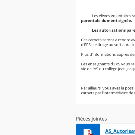
Les élèves volontaires sero
parentale dument signée.
Les autorisations par
Ces carnets seront à rendre a
d’EPS. Le tirage au sort aura li
Plus d’informations auprès de
Les enseignants d’EPS vous rem
vie de l’AS du collège Jean Ja
Par ailleurs, vous avez la pos
carnets par l’intermédiaire d
Pièces jointes
AS_Autorisa