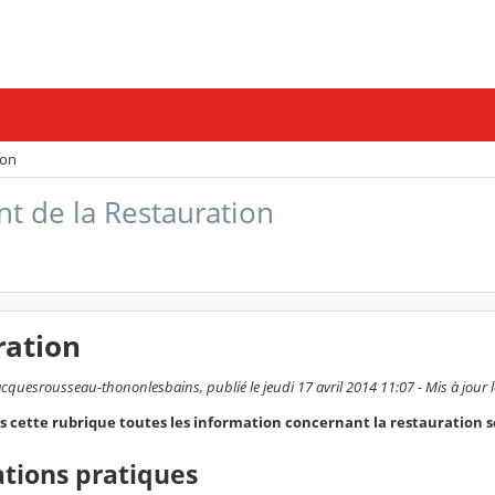
ion
t de la Restauration
ration
cquesrousseau-thononlesbains, publié le jeudi 17 avril 2014 11:07 - Mis à jour
 cette rubrique toutes les information concernant la restauration s
tions pratiques