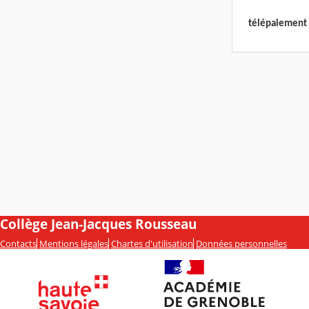
télépaiement 
Collège Jean-Jacques Rousseau
Contacts
Mentions légales
Chartes d'utilisation
Données personnelles