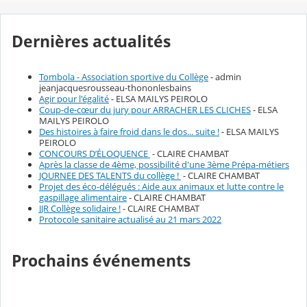
Dernières actualités
Tombola - Association sportive du Collège
- admin
jeanjacquesrousseau-thononlesbains
Agir pour l'égalité
- ELSA MAILYS PEIROLO
Coup-de-cœur du jury pour ARRACHER LES CLICHES
- ELSA
MAILYS PEIROLO
Des histoires à faire froid dans le dos... suite !
- ELSA MAILYS
PEIROLO
CONCOURS D’ÉLOQUENCE
- CLAIRE CHAMBAT
Après la classe de 4ème, possibilité d'une 3ème Prépa-métiers
JOURNEE DES TALENTS du collège !
- CLAIRE CHAMBAT
Projet des éco-délégués : Aide aux animaux et lutte contre le
gaspillage alimentaire
- CLAIRE CHAMBAT
JJR Collège solidaire !
- CLAIRE CHAMBAT
Protocole sanitaire actualisé au 21 mars 2022
Prochains événements