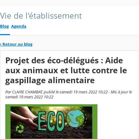
Vie de l'établissement
Blog
Agenda
‹
Retour au blog
Projet des éco-délégués : Aide
aux animaux et lutte contre le
gaspillage alimentaire
Par CLAIRE CHAMBAT, publié le samedi 19 mars 2022 10:22 - Mis à jour le
samedi 19 mars 2022 10:22