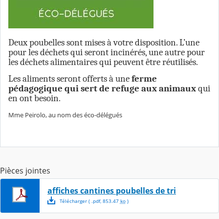
Deux poubelles sont mises à votre disposition. L’une
pour les déchets qui seront incinérés, une autre pour
les déchets alimentaires qui peuvent être réutilisés.
Les aliments seront offerts à une
ferme
pédagogique qui sert de refuge aux animaux
qui
en ont besoin.
Mme Peirolo, au nom des éco-délégués
Pièces jointes
affiches cantines poubelles de tri
Télécharger
( .
pdf
,
853.47
ko
)