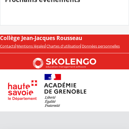
Collège Jean-Jacques Rousseau
Contacts
Mentions légales
Chartes d'utilisation
Données personnelles