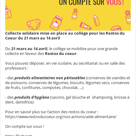
Collecte solidaire mise en place au collège pour les Restos du
Coeur du 21 mars au 14 avril
Du
21 mars au 14 avril
, le collège se mobilise pour une grande
collecte en faveur des
Restos du coeur
.
Vous pouvez déposer, en vie scolaire, au secrétariat ou en salle des
professeurs :
- des
produits alimentaires non périssables
(conserves de viandes et
de poissons, conserves de légumes, biscuits, légumes secs, conserves
de fruits, confitures, compotes, chocolat, ...)
- des
produits d'hygiène
(savons, gel douche et shampoing, brosse à
dent, dentifrice)
Pour en savoir plus sur l'action des restos du coeur :
https://www.restosducoeur.org/nos-actions/aide-alimentaire/
On compte sur vous !