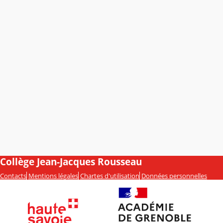
Collège Jean-Jacques Rousseau
Contacts
Mentions légales
Chartes d'utilisation
Données personnelles