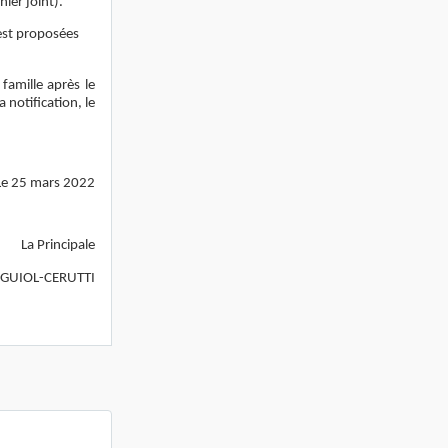
chier joint).
est proposées
famille après le
 notification, le
e 25 mars 2022
La Principale
 GUIOL-CERUTTI