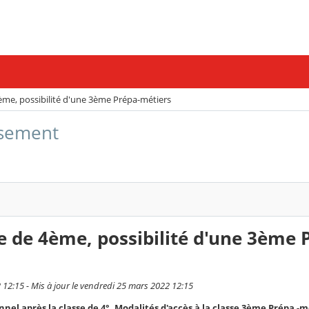
4ème, possibilité d'une 3ème Prépa-métiers
issement
se de 4ème, possibilité d'une 3ème 
 12:15 - Mis à jour le vendredi 25 mars 2022 12:15
nnel après la classe de 4°. Modalités d'accès à la classe 3ème Prépa -m