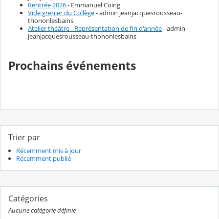
Rentrée 2026
- Emmanuel Coing
Vide grenier du Collège
- admin jeanjacquesrousseau-
thononlesbains
Atelier théâtre - Représentation de fin d'année
- admin
jeanjacquesrousseau-thononlesbains
Prochains événements
Trier par
Récemment mis à jour
Récemment publié
Catégories
Aucune catégorie définie