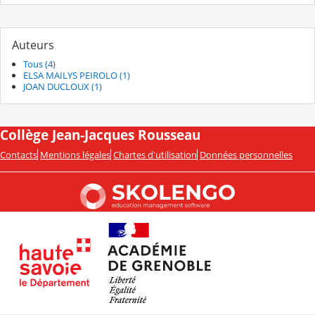
Auteurs
Tous (4)
ELSA MAILYS PEIROLO (1)
JOAN DUCLOUX (1)
Collège Jean-Jacques Rousseau
Contacts
Mentions légales
Chartes d'utilisation
Données personnelles