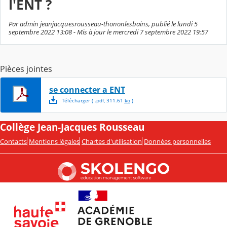
l'ENT ?
Par admin jeanjacquesrousseau-thononlesbains, publié le lundi 5
septembre 2022 13:08 - Mis à jour le mercredi 7 septembre 2022 19:57
Pièces jointes
se connecter a ENT
Télécharger
( .
pdf
,
311.61
ko
)
Collège Jean-Jacques Rousseau
Contacts
Mentions légales
Chartes d'utilisation
Données personnelles