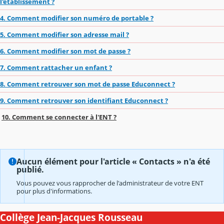
l'établissement ?
4. Comment modifier son numéro de portable ?
5. Comment modifier son adresse mail ?
6. Comment modifier son mot de passe ?
7. Comment rattacher un enfant ?
8. Comment retrouver son mot de passe Educonnect ?
9. Comment retrouver son identifiant Educonnect ?
10. Comment se connecter à l'ENT ?
Aucun élément pour l'article « Contacts » n'a été
publié.
Vous pouvez vous rapprocher de l'administrateur de votre ENT
pour plus d'informations.
Collège Jean-Jacques Rousseau