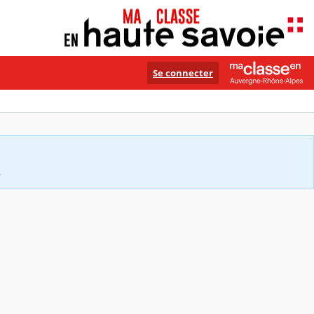
Se connecter
.