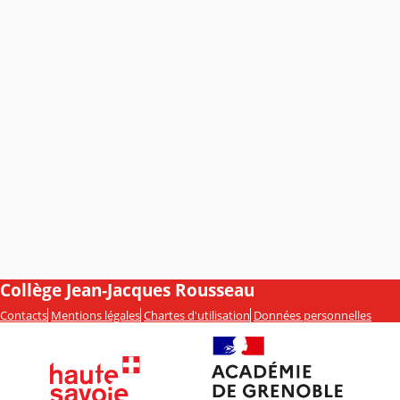
Collège Jean-Jacques Rousseau
Contacts
Mentions légales
Chartes d'utilisation
Données personnelles