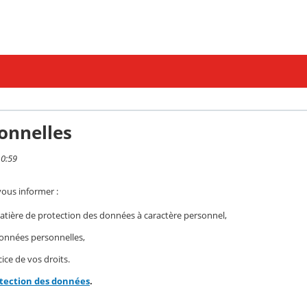
onnelles
10:59
vous informer :
ière de protection des données à caractère personnel,
 données personnelles,
ice de vos droits.
otection des données
.