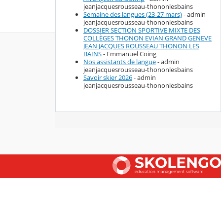
jeanjacquesrousseau-thononlesbains
Semaine des langues (23-27 mars)
- admin
jeanjacquesrousseau-thononlesbains
DOSSIER SECTION SPORTIVE MIXTE DES
COLLÈGES THONON EVIAN GRAND GENEVE
JEAN JACQUES ROUSSEAU THONON LES
BAINS
- Emmanuel Coing
Nos assistants de langue
- admin
jeanjacquesrousseau-thononlesbains
Savoir skier 2026
- admin
jeanjacquesrousseau-thononlesbains