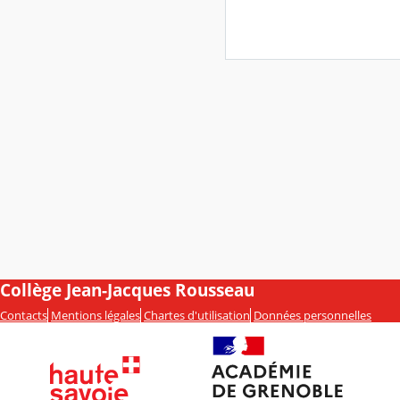
Collège Jean-Jacques Rousseau
Contacts
Mentions légales
Chartes d'utilisation
Données personnelles