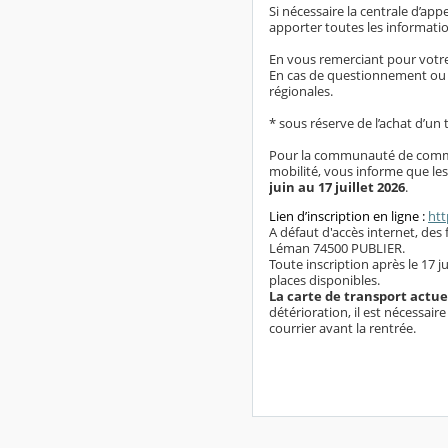
Si nécessaire la centrale d’app
apporter toutes les informat
En vous remerciant pour votre 
En cas de questionnement ou de
régionales.
* sous réserve de l’achat d’un
Pour la communauté de commune
mobilité, vous informe que les
juin au 17 juillet 2026
.
Lien d’inscription en ligne :
htt
A défaut d'accès internet, des
Léman 74500 PUBLIER.
Toute inscription après le 17 
places disponibles.
La carte de transport actuel
détérioration, il est nécessai
courrier avant la rentrée.