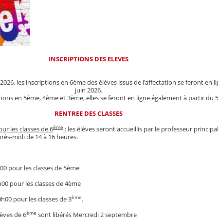
INSCRIPTIONS DES ELEVES
26, les inscriptions en 6ème des élèves issus de l'affectation se feront en li
juin 2026.
tions en 5ème, 4ème et 3ème, elles se feront en ligne également à partir du 5
RENTREE DES CLASSES
ème
r les classes de 6
: les élèves seront accueillis par le professeur princip
près-midi de 14 à 16 heures.
0 pour les classes de 5ème
0 pour les classes de 4ème
ème
00 pour les classes de 3
.
ème
de 6
sont libérés Mercredi 2 septembre