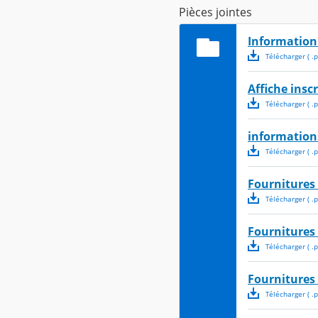
Pièces jointes
Information 
Télécharger
( .
p
Affiche insc
Télécharger
( .
p
informatio
Télécharger
( .
p
Fournitures 
Télécharger
( .
p
Fournitures 
Télécharger
( .
p
Fournitures 
Télécharger
( .
p