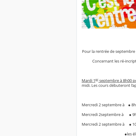
Pour la rentrée de septembre 20
Concernant les ré-incrip
er
Mardi 1
septembre à 8h00 pou
midi. Les cours débuteront l’a
Mercredi 2 septembre à ● 8h0
Mercredi 2septembre à ● 9h0
Mercredi 2 septembre à ● 10h
●les élèves 