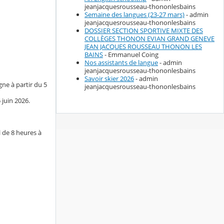
jeanjacquesrousseau-thononlesbains
Semaine des langues (23-27 mars)
- admin
jeanjacquesrousseau-thononlesbains
DOSSIER SECTION SPORTIVE MIXTE DES
COLLÈGES THONON EVIAN GRAND GENEVE
JEAN JACQUES ROUSSEAU THONON LES
BAINS
- Emmanuel Coing
Nos assistants de langue
- admin
jeanjacquesrousseau-thononlesbains
Savoir skier 2026
- admin
gne à partir du 5
jeanjacquesrousseau-thononlesbains
 juin 2026.
al de 8 heures à