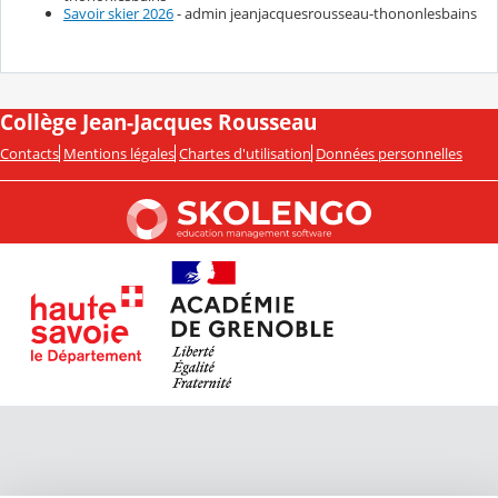
Savoir skier 2026
- admin jeanjacquesrousseau-thononlesbains
Collège Jean-Jacques Rousseau
Contacts
Mentions légales
Chartes d'utilisation
Données personnelles