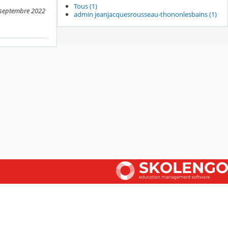
Tous (1)
5 septembre 2022
admin jeanjacquesrousseau-thononlesbains (1)