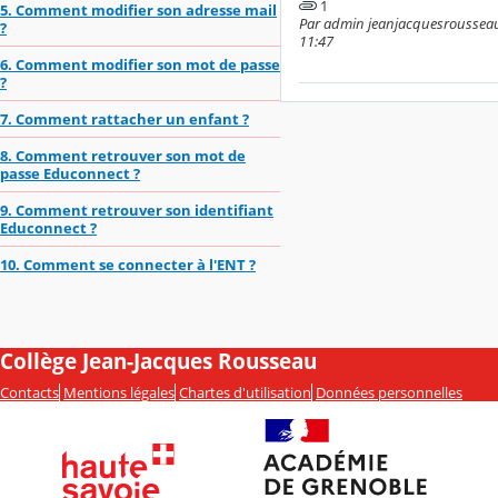
1
5. Comment modifier son adresse mail
Par admin jeanjacquesrousseau-
?
11:47
6. Comment modifier son mot de passe
?
7. Comment rattacher un enfant ?
8. Comment retrouver son mot de
passe Educonnect ?
9. Comment retrouver son identifiant
Educonnect ?
10. Comment se connecter à l'ENT ?
Collège Jean-Jacques Rousseau
Contacts
Mentions légales
Chartes d'utilisation
Données personnelles